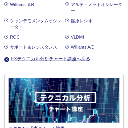
Williams ％R
アルティメットオシレータ
ー
シャンデモメンタムオシレ
篠原レシオ
ーター
ROC
VLDMI
サポート＆レジスタンス
Williams A/D
FXテクニカル分析チャート講座へ戻る