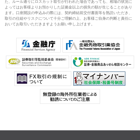
た、ルール通りにロスカット取引が行われた場合であっても、相場の状況に
よってはお客様よりお預かりした証拠金以上の損失の額が生じることがあり
ます。口座開設の申込みの際には、契約締結前交付書面等を熟読いただき、
取引の仕組やリスクについて十分ご理解の上、お客様ご自身の判断と責任に
おいてお取引いただきますようお願い申し上げます。