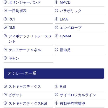
ボリンジャーバンド
MACD
一目均衡表
パラボリック
RCI
EMA
DMI
エンベロープ
フィボナッチリトレースメ
GMMA
ント
ケルトナーチャネル
新値足
ギャン
オシレーター系
ストキャスティクス
RSI
ピボット
サイコロジカルライン
ストキャスティクスRSI
移動平均乖離率