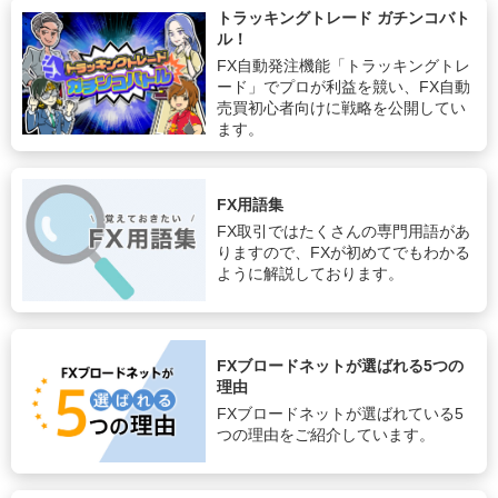
トラッキングトレード ガチンコバト
ル！
FX自動発注機能「トラッキングトレ
ード」でプロが利益を競い、FX自動
売買初心者向けに戦略を公開してい
ます。
FX用語集
FX取引ではたくさんの専門用語があ
りますので、FXが初めてでもわかる
ように解説しております。
FXブロードネットが選ばれる5つの
理由
FXブロードネットが選ばれている5
つの理由をご紹介しています。