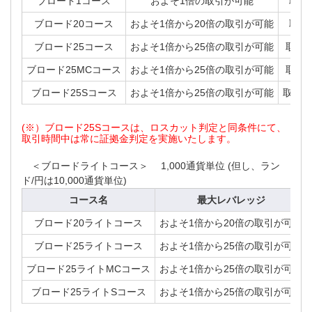
ブロード1コース
およそ1倍の取引が可能
取引
ブロード20コース
およそ1倍から20倍の取引が可能
取引
ブロード25コース
およそ1倍から25倍の取引が可能
取引
ブロード25MCコース
およそ1倍から25倍の取引が可能
取引
ブロード25Sコース
およそ1倍から25倍の取引が可能
取引証
(※）ブロード25Sコースは、ロスカット判定と同条件にて、
取引時間中は常に証拠金判定を実施いたします。
＜ブロードライトコース＞
1,000通貨単位 (但し、ラン
ド/円は10,000通貨単位)
コース名
最大レバレッジ
ブロード20ライトコース
およそ1倍から20倍の取引が可能
ブロード25ライトコース
およそ1倍から25倍の取引が可能
ブロード25ライトMCコース
およそ1倍から25倍の取引が可能
ブロード25ライトSコース
およそ1倍から25倍の取引が可能