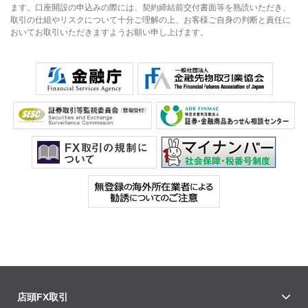
ます。口座開設の申込みの際には、契約締結前交付書面等を熟読いただき、
取引の仕組やリスクについて十分ご理解の上、お客様ご自身の判断と責任に
おいてお取引いただきますようお願い申し上げます。
店頭FX取引