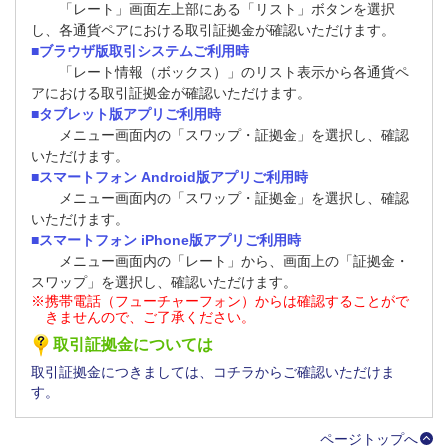
「レート」画面左上部にある「リスト」ボタンを選択
し、各通貨ペアにおける取引証拠金が確認いただけます。
■ブラウザ版取引システムご利用時
「レート情報（ボックス）」のリスト表示から各通貨ペ
アにおける取引証拠金が確認いただけます。
■タブレット版アプリご利用時
メニュー画面内の「スワップ・証拠金」を選択し、確認
いただけます。
■スマートフォン Android版アプリご利用時
メニュー画面内の「スワップ・証拠金」を選択し、確認
いただけます。
■スマートフォン iPhone版アプリご利用時
メニュー画面内の「レート」から、画面上の「証拠金・
スワップ」を選択し、確認いただけます。
※携帯電話（フューチャーフォン）からは確認することがで
きませんので、ご了承ください。
取引証拠金については
取引証拠金につきましては、コチラからご確認いただけま
す。
ページトップへ