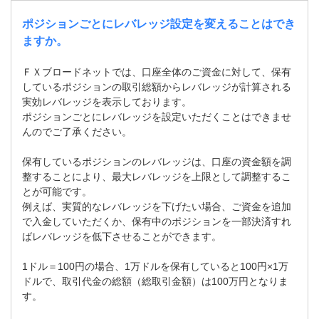
ポジションごとにレバレッジ設定を変えることはでき
ますか。
ＦＸブロードネットでは、口座全体のご資金に対して、保有
しているポジションの取引総額からレバレッジが計算される
実効レバレッジを表示しております。
ポジションごとにレバレッジを設定いただくことはできませ
んのでご了承ください。
保有しているポジションのレバレッジは、口座の資金額を調
整することにより、最大レバレッジを上限として調整するこ
とが可能です。
例えば、実質的なレバレッジを下げたい場合、ご資金を追加
で入金していただくか、保有中のポジションを一部決済すれ
ばレバレッジを低下させることができます。
1ドル＝100円の場合、1万ドルを保有していると100円×1万
ドルで、取引代金の総額（総取引金額）は100万円となりま
す。