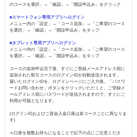
のコースを選択」→「確認」→「開設申込み」をクリック
■スマートフォン専用アプリへログイン
メニュー内の「設定」→「コース追加」→「ご希望のコース
を選択」→「確認」→「開設申込み」をタップ
■タブレット専用アプリへログイン
メニュー内の「設定」→「コース追加」→「ご希望のコース
を選択」→「確認」→「開設申込み」をタップ
コースの追加申込完了後、すぐにご登録メールアドレス宛に
追加された取引コースのログインIDが自動送信されます。
届いたログインIDを、ログインページにご入力後、「パスワ
ードお問い合わせ」ボタンをクリックいただくと、ご登録メ
ールアドレス宛にパスワードが送信されますので、すぐにご
利用が可能となります。
(ログインIDおよびご資金入金口座は各コースごとに異なりま
す)
≪口座を複数お持ちになることで以下の点にご注意くださ