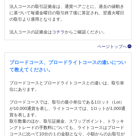
法人コースの取引証拠金は、通貨ペアごとに、過去の値動き
に基づいて毎週金曜日の取引終了後に算定され、翌週火曜日
の取引より適用となります。
法人コースの証拠金は
コチラ
からご確認ください。
ページトップへ
ブロードコース、ブロードライトコースの違いについ
て教えてください。
ブロードコースとブロードライトコースとの違いは、取引単
位にあります。
ブロードコースでは、取引の最小単位である1ロット（Lot）
が10,000通貨を表し、ライトコースでは、1ロットが1,000通
貨を表します。
取引数量のほか、取引証拠金、スワップポイント、トラッキ
ングトレードの手数料についても、ライトコースはブロード
コースに比べて10分の１の金額となり、小額からのお取引が