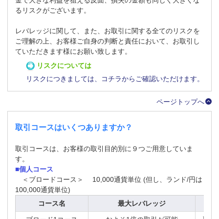
るリスクがございます。
レバレッジに関して、また、お取引に関する全てのリスクを
ご理解の上、お客様ご自身の判断と責任において、お取引し
ていただきます様にお願い致します。
リスクについては
リスクにつきましては、コチラからご確認いただけます。
ページトップへ
取引コースはいくつありますか？
取引コースは、お客様の取引目的別に９つご用意していま
す。
■個人コース
＜ブロードコース＞
10,000通貨単位 (但し、ランド/円は
100,000通貨単位)
コース名
最大レバレッジ
ロ