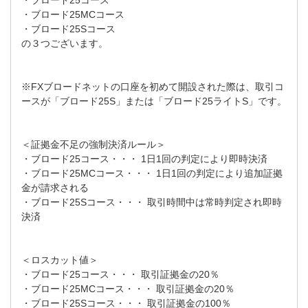
・ブロード25MCコース
・ブロード25Sコース
の３つございます。
※FXブロードネットの口座を初めて開設された際は、取引コ
ースが「ブロード25S」または「ブロード25ライトS」です。
＜証拠金不足の強制決済ルール＞
・ブロード25コース・・・ 1日1回の判定により即時決済
・ブロード25MCコース・・・ 1日1回の判定により追加証拠
金が請求される
・ブロード25Sコース・・・ 取引時間中は常時判定され即時
決済
＜ロスカット値＞
・ブロード25コース・・・ 取引証拠金の20％
・ブロード25MCコース・・・ 取引証拠金の20％
・ブロード25Sコース・・・ 取引証拠金の100％