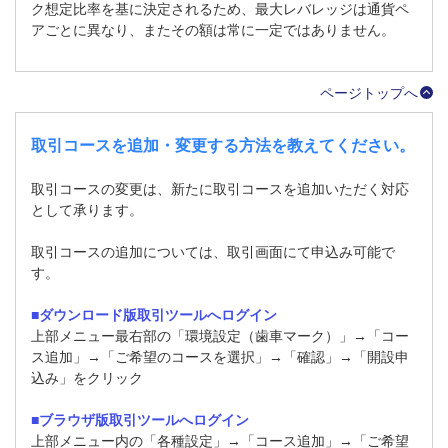
ク想定比率を基に決定されるため、最大レバレッジは通貨ペ
アごとに異なり、またその額は常に一定ではありません。
ページトップへ
取引コースを追加・変更する方法を教えてください。
取引コースの変更は、新たに取引コースを追加いただく対応
として承ります。
取引コースの追加については、取引画面にて申込み可能で
す。
■ダウンロード版取引ツールへログイン
上部メニュー最右部の「環境設定（歯車マーク）」→「コー
ス追加」→「ご希望のコースを選択」→「確認」→「開設申
込み」をクリック
■ブラウザ版取引ツールへログイン
上部メニュー内の「各種設定」→「コース追加」→「ご希望