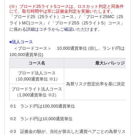
(※）ブロード25ライトSコースは、ロスカット判定と同条件
にて、取引時間中は常に証拠金判定を実施いたします。
「ブロード25（25ライト）コース」 / 「ブロード25MC（25
ライトMC)コース」 / 「ブロード25S（25ライトS）コース」
に係わる
詳細はコチラからご確認いただけます
。
■法人コース
＜ブロードコース＞
10,000通貨単位 (但し、ランド/円は
100,000通貨単位)
コース名
最大レバレッジ
ブロード法人コース
（10,000通貨単位 ※1）
為替リスク想定比率を基に決定される
ブロードライト法人コース
（1,000通貨単位 ※2）
※1 ランド/円は100,000通貨単位
※2 ランド/円は10,000通貨単位
※3 証拠金の額が、当社が算出した通貨ペアごとの為替リス