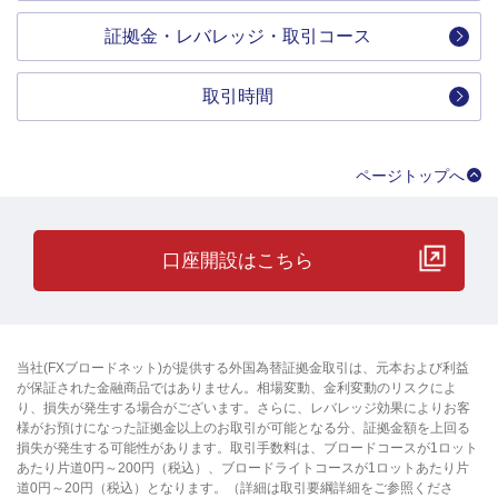
証拠金・レバレッジ・取引コース
取引時間
ページトップへ
口座開設はこちら
当社(FXブロードネット)が提供する外国為替証拠金取引は、元本および利益
が保証された金融商品ではありません。相場変動、金利変動のリスクによ
り、損失が発生する場合がございます。さらに、レバレッジ効果によりお客
様がお預けになった証拠金以上のお取引が可能となる分、証拠金額を上回る
損失が発生する可能性があります。取引手数料は、ブロードコースが1ロット
あたり片道0円～200円（税込）、ブロードライトコースが1ロットあたり片
道0円～20円（税込）となります。（詳細は取引要綱詳細をご参照くださ