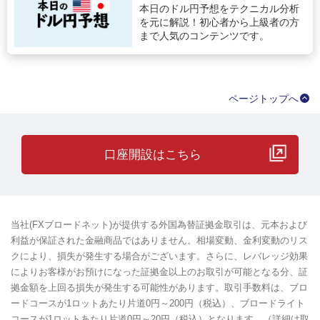
本日のドル円予想をテクニカル分析
を元に解説！初心者から上級者の方
まで人気のコンテンツです。
ページトップへ
口座開設はこちら
当社(FXブロードネット)が提供する外国為替証拠金取引は、元本および
利益が保証された金融商品ではありません。相場変動、金利変動のリス
クにより、損失が発生する場合がございます。さらに、レバレッジ効果
によりお客様がお預けになった証拠金以上のお取引が可能となる分、証
拠金額を上回る損失が発生する可能性があります。取引手数料は、ブロ
ードコースが1ロットあたり片道0円～200円（税込）、ブロードライト
コースが1ロットあたり片道0円～20円（税込）となります。（詳細は取