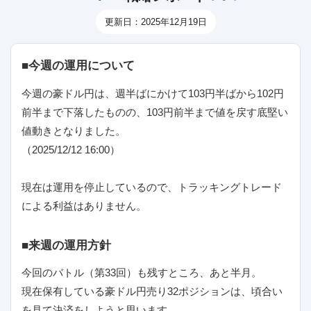
更新日：2025年12月19日
■今週の運用について
今週の豪ドル円は、週半ばにかけて103円半ばから102円
前半まで下落したものの、103円前半まで値を戻す底堅い
値動きとなりました。
（2025/12/12 16:00）
現在は運用を停止しているので、トラッキングトレード
による利益はありません。
■来週の運用方針
今回のバトル（第33回）も残すところ、あと半月。
現在保有している豪ドル円売り32ポジションは、頃合い
を見て決済をしようと思います。