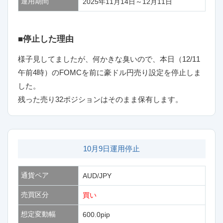
運用期間
2025年11月14日～12月11日
■停止した理由
様子見してましたが、何かきな臭いので、本日（12/11
午前4時）のFOMCを前に豪ドル円売り設定を停止しま
した。
残った売り32ポジションはそのまま保有します。
10月9日運用停止
通貨ペア
AUD/JPY
売買区分
買い
想定変動幅
600.0pip