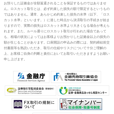
お預りした証拠金が全額返還されることを保証するものではありませ
ん。ロスカット取引とは、必ず約束した損失の額で限定するというもの
ではありません。通常、あらかじめ約束した損失の水準（以下、「ロス
カット水準」といいます。）に達した時点から決済取引の手続きが始ま
りますので、実際の損失はロスカット水準より大きくなる場合が考えら
れます。また、ルール通りにロスカット取引が行われた場合であって
も、相場の状況によってはお客様よりお預かりした証拠金以上の損失の
額が生じることがあります。口座開設の申込みの際には、契約締結前交
付書面等を熟読いただき、取引の仕組やリスクについて十分ご理解の
上、お客様ご自身の判断と責任においてお取引いただきますようお願い
申し上げます。