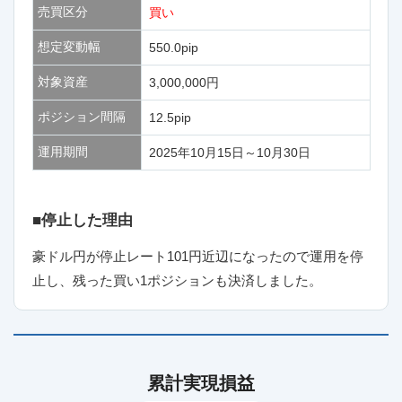
売買区分
買い
想定変動幅
550.0pip
対象資産
3,000,000円
ポジション間隔
12.5pip
運用期間
2025年10月15日～10月30日
■停止した理由
豪ドル円が停止レート101円近辺になったので運用を停
止し、残った買い1ポジションも決済しました。
累計実現損益