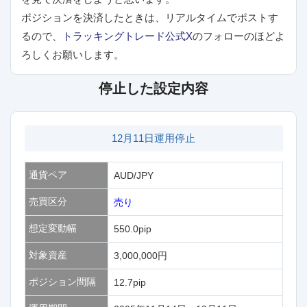
ポジションを決済したときは、リアルタイムでポストす
るので、
トラッキングトレード公式X
のフォローのほどよ
ろしくお願いします。
停止した設定内容
12月11日運用停止
通貨ペア
AUD/JPY
売買区分
売り
想定変動幅
550.0pip
対象資産
3,000,000円
ポジション間隔
12.7pip