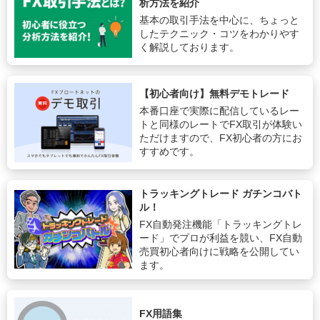
析方法を紹介
基本の取引手法を中心に、ちょっと
したテクニック・コツをわかりやす
く解説しております。
【初心者向け】無料デモトレード
本番口座で実際に配信しているレー
トと同様のレートでFX取引が体験い
ただけますので、FX初心者の方にお
すすめです。
トラッキングトレード ガチンコバト
ル！
FX自動発注機能「トラッキングトレ
ード」でプロが利益を競い、FX自動
売買初心者向けに戦略を公開してい
ます。
FX用語集