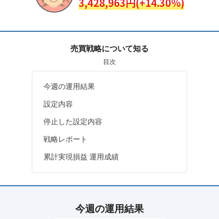
3,428,963円(+14.30%)
売買戦略について知る
目次
今週の運用結果
設定内容
停止した設定内容
戦略レポート
累計実現損益 運用成績
今週の運用結果