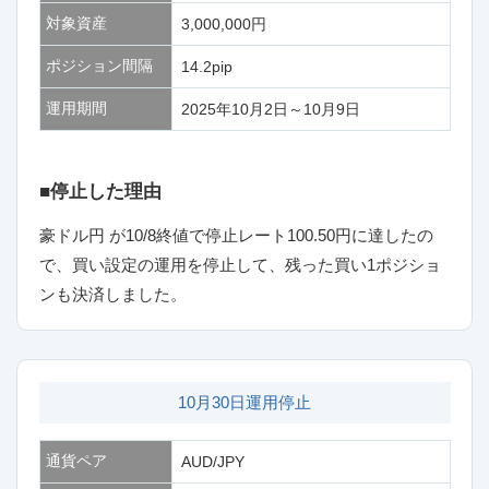
対象資産
3,000,000円
ポジション間隔
14.2pip
運用期間
2025年10月2日～10月9日
■停止した理由
豪ドル円 が10/8終値で停止レート100.50円に達したの
で、買い設定の運用を停止して、残った買い1ポジショ
ンも決済しました。
10月30日運用停止
通貨ペア
AUD/JPY