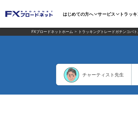
はじめての方へ
サービス
トラッキ
FXブロードネットホーム
トラッキングトレードガチンコバト
チャーティスト先生