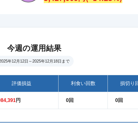
今週の運用結果
2025年12月12日～2025年12月18日まで
評価損益
利食い回数
損切り
984,391
円
0回
0回