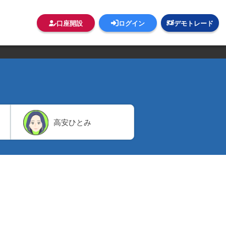
口座開設
ログイン
デモトレード
高安ひとみ