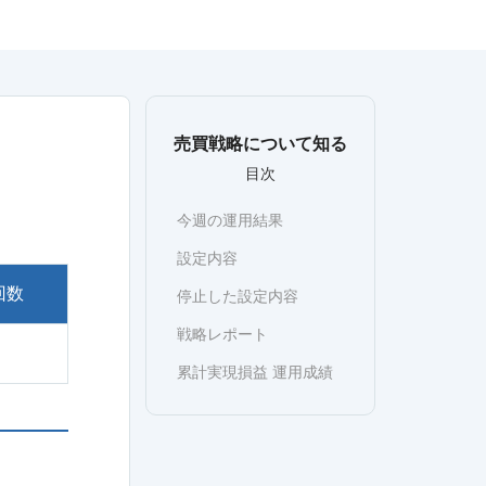
売買戦略について知る
目次
今週の運用結果
設定内容
回数
停止した設定内容
戦略レポート
累計実現損益 運用成績