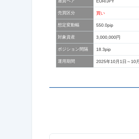
通貨ペア
EUR/JPY
売買区分
買い
想定変動幅
550.0pip
対象資産
3,000,000円
ポジション間隔
18.3pip
運用期間
2025年10月1日～10