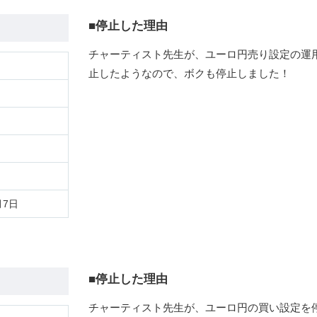
■停止した理由
チャーティスト先生が、ユーロ円売り設定の運
止したようなので、ボクも停止しました！
月7日
■停止した理由
チャーティスト先生が、ユーロ円の買い設定を