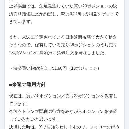
上昇場面では、先週発注していた買い20ポジションの決
済売り指値注文が約定し、63万3,219円の利益をゲットで
きています。
また、来週に予定されている日米通商協議で大きく動き
そうなので、保有している売り38ポジションのうち売り
18ポジションに決済買い指値注文を発注しました。
・決済買い指値注文：91.80円（18ポジション）
■来週の運用方針
現在は、買い18ポジション／売り38ポジションを保有し
ています。
今後もトランプ関税の行方をみながらポジションを決済
していきたいと思います。
決済した時は、Xでお知らせしますので、フォローのほう