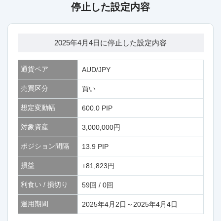
停止した設定内容
2025年4月4日に停止した設定内容
通貨ペア
AUD/JPY
売買区分
買い
想定変動幅
600.0 PIP
対象資産
3,000,000円
ポジション間隔
13.9 PIP
損益
+81,823円
利食い / 損切り
59回 / 0回
運用期間
2025年4月2日～2025年4月4日