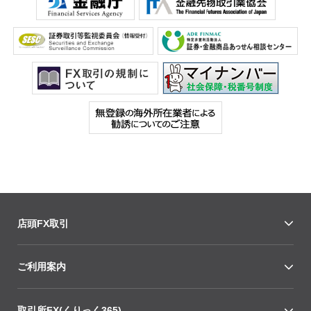
店頭FX取引
ご利用案内
取引所FX(くりっく365)