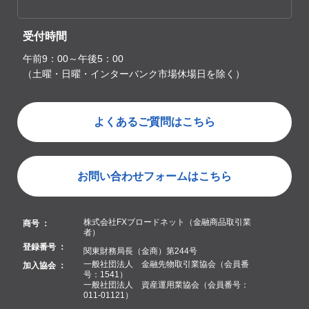
受付時間
午前9：00～午後5：00
（土曜・日曜・インターバンク市場休場日を除く）
よくあるご質問はこちら
お問い合わせフォームはこちら
株式会社FXブロードネット（金融商品取引業
商号 ：
者）
登録番号 ：
関東財務局長（金商）第244号
一般社団法人 金融先物取引業協会（会員番
加入協会 ：
号：1541）
一般社団法人 資産運用業協会（会員番号：
011-01121）