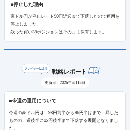
■停止した理由
豪ドル円が停止レート90円近辺まで下落したので運用を
停止しました。
残った買い38ポジションはそのまま保有します。
戦略レポート
更新日：2025年5月16日
■今週の運用について
今週の豪ドル円は、93円前半から95円半ばまで上昇した
ものの、週後半に92円後半まで下落する展開となりまし
た。