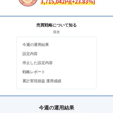
3,715,042円(+23.83%)
売買戦略について知る
目次
今週の運用結果
設定内容
停止した設定内容
戦略レポート
累計実現損益 運用成績
今週の運用結果