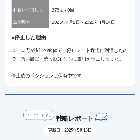
利食い / 損切り
378回 / 0回
運用期間
2025年4月2日～2025年4月14日
■停止した理由
ユーロ円が4/11の終値で、停止レート近辺に到達したの
で、買い設定・売り設定ともに運用を停止しました。
停止後のポジションは保有中です。
戦略レポート
更新日：2025年5月16日