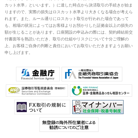
カット水準」といいます。）に達した時点から決済取引の手続きが始ま
りますので、実際の損失はロスカット水準より大きくなる場合が考えら
れます。また、ルール通りにロスカット取引が行われた場合であって
も、相場の状況によってはお客様よりお預かりした証拠金以上の損失の
額が生じることがあります。口座開設の申込みの際には、契約締結前交
付書面等を熟読いただき、取引の仕組やリスクについて十分ご理解の
上、お客様ご自身の判断と責任においてお取引いただきますようお願い
申し上げます。