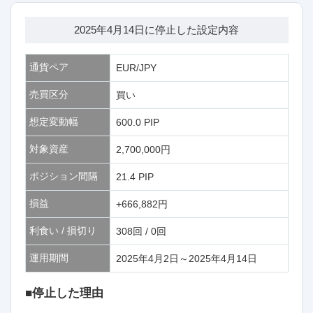
2025年4月14日に停止した設定内容
通貨ペア
EUR/JPY
売買区分
買い
想定変動幅
600.0 PIP
対象資産
2,700,000円
ポジション間隔
21.4 PIP
損益
+666,882円
利食い / 損切り
308回 / 0回
運用期間
2025年4月2日～2025年4月14日
■停止した理由