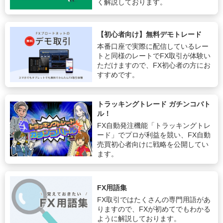
く解説しております。
【初心者向け】無料デモトレード
本番口座で実際に配信しているレー
トと同様のレートでFX取引が体験い
ただけますので、FX初心者の方にお
すすめです。
トラッキングトレード ガチンコバト
ル！
FX自動発注機能「トラッキングトレ
ード」でプロが利益を競い、FX自動
売買初心者向けに戦略を公開してい
ます。
FX用語集
FX取引ではたくさんの専門用語があ
りますので、FXが初めてでもわかる
ように解説しております。