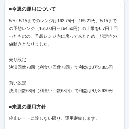
■今週の運用について
5/9～5/15までのレンジは162.75円～165.21円、5/15まで
の予想レンジ（161.00円～164.50円）の上限を0.7円上回
ったものの、予想レンジ内に戻って来たため、想定内の
値動きとなりました。
売り設定
決済回数78回（利食い回数78回）で利益は9万9,305円
買い設定
決済回数68回（利食い回数68回）で利益は9万8,620円
■来週の運用方針
停止レートに達しない限り、運用継続します。