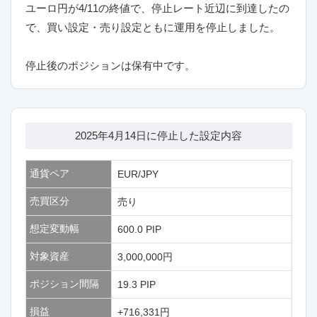
ユーロ円が4/11の終値で、停止レート近辺に到達したの
で、買い設定・売り設定ともに運用を停止しました。
停止後のポジションは保有中です。
2025年4月14日に停止した設定内容
通貨ペア
EUR/JPY
売買区分
売り
想定変動幅
600.0 PIP
対象資産
3,000,000円
ポジション間隔
19.3 PIP
損益
+716,331円