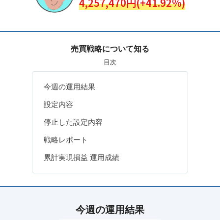
4,257,470円(+41.92%)
売買戦略について知る
目次
今週の運用結果
設定内容
停止した設定内容
戦略レポート
累計実現損益 運用成績
今週の運用結果