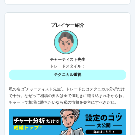
プレイヤー紹介
チャーティスト先生
トレードスタイル：
テクニカル重視
私の名は”チャーティスト先生”。トレードにはテクニカル分析だけ
で十分。なぜって相場の要因は全て値動きに織り込まれるからね。
チャートで相場に勝ちたいなら私の情報を参考にすべきだね。