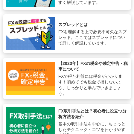
すく解説しています。
スプレッドとは
FXを理解する上で必要不可欠なスプ
レッド。ここではスプレッドについ
て詳しく解説しています。
【2023年】FXの税金や確定申告・税
率について
FXで得た利益には税金がかかりま
す！初めてでも税金で損しないよ
う、しっかりと学んでいきましょ
う。
FX取引手法とは？初心者に役立つ分
析方法を紹介
基本の取引手法を中心に、ちょっと
したテクニック・コツをわかりやす