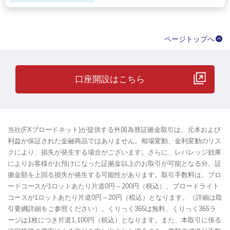
ページトップへ
口座開設はこちら
当社(FXブロードネット)が提供する外国為替証拠金取引は、元本および
利益が保証された金融商品ではありません。相場変動、金利変動のリス
クにより、損失が発生する場合がございます。さらに、レバレッジ効果
によりお客様がお預けになった証拠金以上のお取引が可能となる分、証
拠金額を上回る損失が発生する可能性があります。取引手数料は、ブロ
ードコースが1ロットあたり片道0円～200円（税込）、ブロードライト
コースが1ロットあたり片道0円～20円（税込）となります。（詳細は取
引要綱詳細をご参照ください）。くりっく365は無料、くりっく365ラ
ージは1枚につき片道1,100円（税込）となります。また、本取引に係る