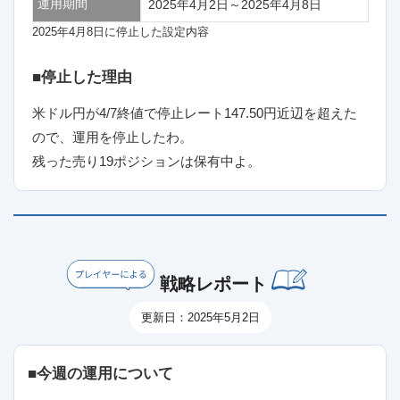
運用期間
2025年4月2日～2025年4月8日
2025年4月8日に停止した設定内容
■停止した理由
米ドル円が4/7終値で停止レート147.50円近辺を超えた
ので、運用を停止したわ。
残った売り19ポジションは保有中よ。
戦略レポート
更新日：2025年5月2日
■今週の運用について