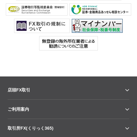
店頭FX取引
ご利用案内
取引所FX(くりっく365)