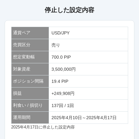
停止した設定内容
通貨ペア
USD/JPY
売買区分
売り
想定変動幅
700.0 PIP
対象資産
3,500,000円
ポジション間隔
19.4 PIP
損益
+249,908円
利食い / 損切り
137回 / 1回
運用期間
2025年4月10日～2025年4月17日
2025年4月17日に停止した設定内容