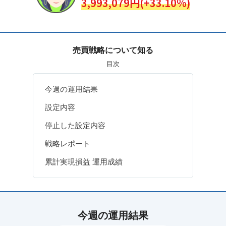
3,993,079円(+33.10%)
売買戦略について知る
目次
今週の運用結果
設定内容
停止した設定内容
戦略レポート
累計実現損益 運用成績
今週の運用結果