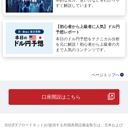
本的な見方、使い方などをわかりや
すく解説しています。
【初心者から上級者に人気】ドル円
予想レポート
本日のドル円予想をテクニカル分析
を元に解説！初心者から上級者の方
まで人気のコンテンツです。
ページトップへ
口座開設はこちら
当社(FXブロードネット)が提供する外国為替証拠金取引は、元本および