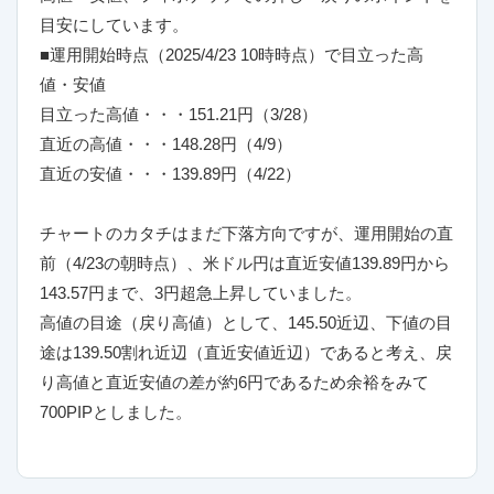
目安にしています。
■運用開始時点（2025/4/23 10時時点）で目立った高
値・安値
目立った高値・・・151.21円（3/28）
直近の高値・・・148.28円（4/9）
直近の安値・・・139.89円（4/22）
チャートのカタチはまだ下落方向ですが、運用開始の直
前（4/23の朝時点）、米ドル円は直近安値139.89円から
143.57円まで、3円超急上昇していました。
高値の目途（戻り高値）として、145.50近辺、下値の目
途は139.50割れ近辺（直近安値近辺）であると考え、戻
り高値と直近安値の差が約6円であるため余裕をみて
700PIPとしました。