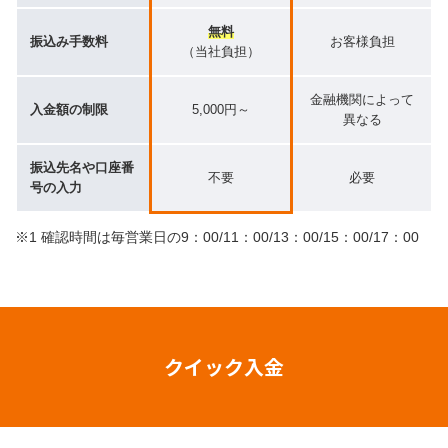
無料
振込み手数料
お客様負担
（当社負担）
金融機関によって
入金額の制限
5,000円～
異なる
振込先名や口座番
不要
必要
号の入力
※1 確認時間は毎営業日の9：00/11：00/13：00/15：00/17：00
クイック入金