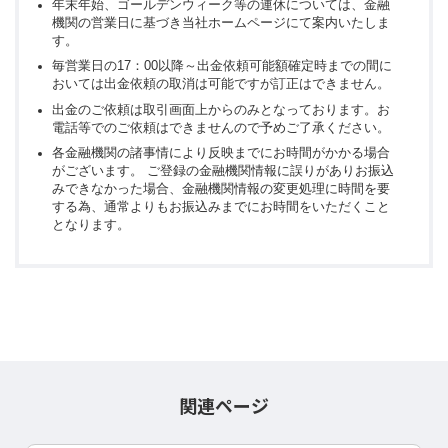
年末年始、ゴールデンウィーク等の連休については、金融
機関の営業日に基づき当社ホームページにて案内いたしま
す。
毎営業日の17：00以降～出金依頼可能額確定時までの間に
おいては出金依頼の取消は可能ですが訂正はできません。
出金のご依頼は取引画面上からのみとなっております。お
電話等でのご依頼はできませんので予めご了承ください。
各金融機関の諸事情により反映までにお時間がかかる場合
がございます。 ご登録の金融機関情報に誤りがありお振込
みできなかった場合、金融機関情報の変更処理に時間を要
する為、通常よりもお振込みまでにお時間をいただくこと
となります。
関連ページ