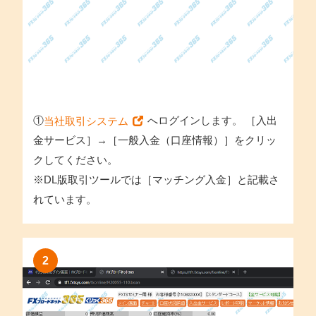
①
へログインします。 ［入出
当社取引システム
金サービス］→［一般入金（口座情報）］をクリッ
クしてください。
※DL版取引ツールでは［マッチング入金］と記載さ
れています。
2