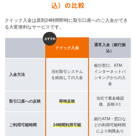
込）の比較
クイック入金は原則24時間即時に取引口座へのご入金ができ
る大変便利なサービスです。
おすすめ
通常入金（銀行振
クイック入金
込）
銀行窓口、ATM、
当社取引システム
インターネットバ
入金方法
を経由しての入金
ンキングからの入
金
当社で着金確認
取引口座への反映
即時反映
後、反映
※1
銀行ATM・窓口な
ご利用可能時間
24時間利用可能
どの利用可能時間
により制限あり