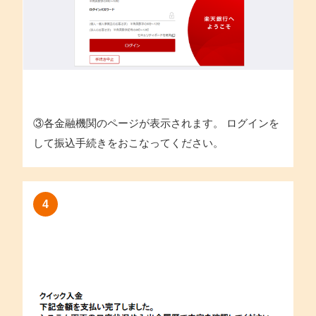
③各金融機関のページが表示されます。 ログインを
して振込手続きをおこなってください。
4