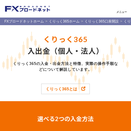
メニュー
FXブロードネットホーム
くりっく365ホーム
くりっく365口座開設
くり
くりっく365
入出金（個人・法人）
くりっく365の入金・出金方法と特徴、実際の操作手順な
どについて解説しています。
くりっく365とは
選べる2つの入金方法