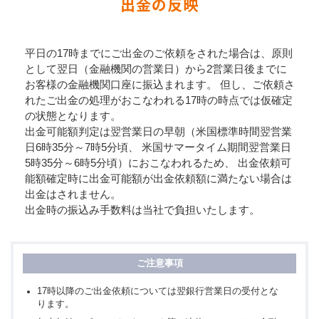
出金の反映
平日の17時までにご出金のご依頼をされた場合は、原則
として翌日（金融機関の営業日）から2営業日後までに
お客様の金融機関口座に振込まれます。 但し、ご依頼さ
れたご出金の処理がおこなわれる17時の時点では仮確定
の状態となります。
出金可能額判定は翌営業日の早朝（米国標準時間翌営業
日6時35分～7時5分頃、 米国サマータイム期間翌営業日
5時35分～6時5分頃）におこなわれるため、 出金依頼可
能額確定時に出金可能額が出金依頼額に満たない場合は
出金はされません。
出金時の振込み手数料は当社で負担いたします。
17時以降のご出金依頼については翌銀行営業日の受付とな
ります。