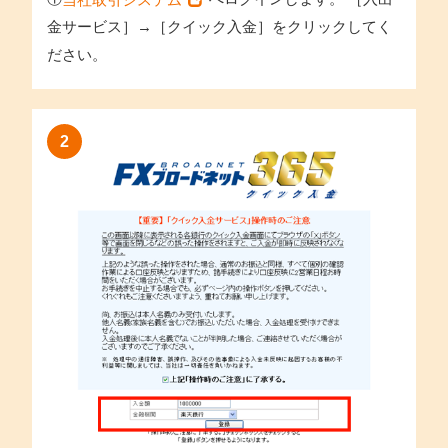
当社取引システム
https://www.kansaimiraibank.co.jp/
金サービス］→［クイック入金］をクリックしてく
ださい。
2