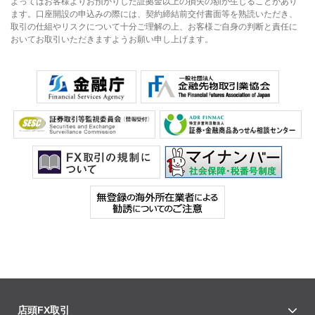
よってはお客様よりお預かりした証拠金以上の損失の額が生じることがあり
ます。口座開設の申込みの際には、契約締結前交付書面等を熟読いただき、
取引の仕組やリスクについて十分ご理解の上、お客様ご自身の判断と責任に
おいてお取引いただきますようお願い申し上げます。
店頭FX取引