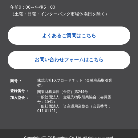
午前9：00～午後5：00
（土曜・日曜・インターバンク市場休場日を除く）
よくあるご質問はこちら
お問い合わせフォームはこちら
株式会社FXブロードネット（金融商品取引業
商号 ：
者）
登録番号 ：
関東財務局長（金商）第244号
一般社団法人 金融先物取引業協会（会員番
加入協会 ：
号：1541）
一般社団法人 資産運用業協会（会員番号：
011-01121）
Copyright (C) FX Broadnet Co.,Ltd. All rights reserved.