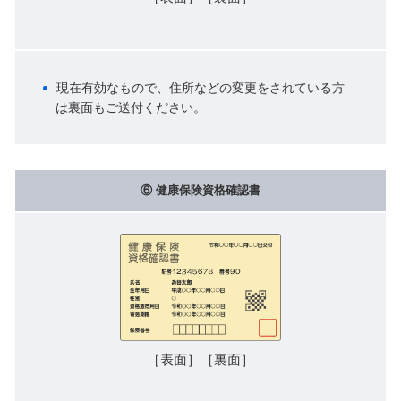
現在有効なもので、住所などの変更をされている方
は裏面もご送付ください。
⑥ 健康保険資格確認書
［表面］［裏面］