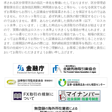
求される区分管理方法の信託一本化を整備いたしておりますが、区分管理必
要額算出日と追加信託期限に時間差があること等から、いかなる状況でも必
ずお客様からお預りした証拠金が全額返還されることを保証するものではあ
りません。ロスカット取引とは、必ず約束した損失の額で限定するというも
のではありません。通常、あらかじめ約束した損失の水準（以下、「ロスカ
ット水準」といいます。）に達した時点から決済取引の手続きが始まります
ので、実際の損失はロスカット水準より大きくなる場合が考えられます。ま
た、ルール通りにロスカット取引が行われた場合であっても、相場の状況に
よってはお客様よりお預かりした証拠金以上の損失の額が生じることがあり
ます。口座開設の申込みの際には、契約締結前交付書面等を熟読いただき、
取引の仕組やリスクについて十分ご理解の上、お客様ご自身の判断と責任に
おいてお取引いただきますようお願い申し上げます。