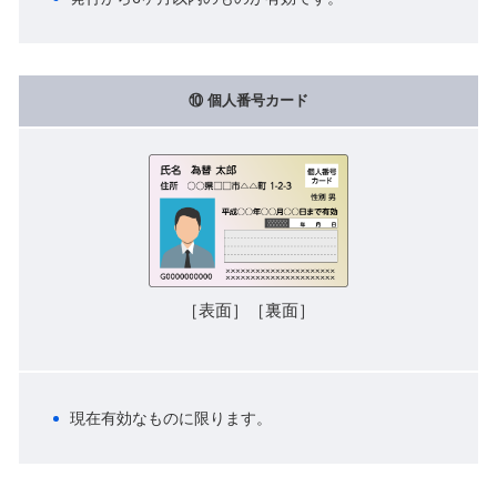
⑩ 個人番号カード
［表面］［裏面］
現在有効なものに限ります。