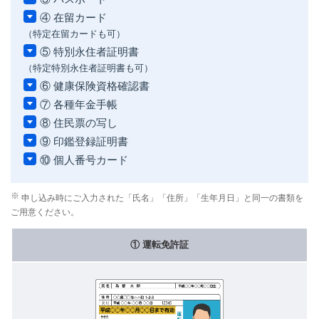
④ 在留カード
（特定在留カードも可）
⑤ 特別永住者証明書
（特定特別永住者証明書も可）
⑥ 健康保険資格確認書
⑦ 各種年金手帳
⑧ 住民票の写し
⑨ 印鑑登録証明書
⑩ 個人番号カード
申し込み時にご入力された「氏名」「住所」「生年月日」と同一の書類を
ご用意ください。
① 運転免許証