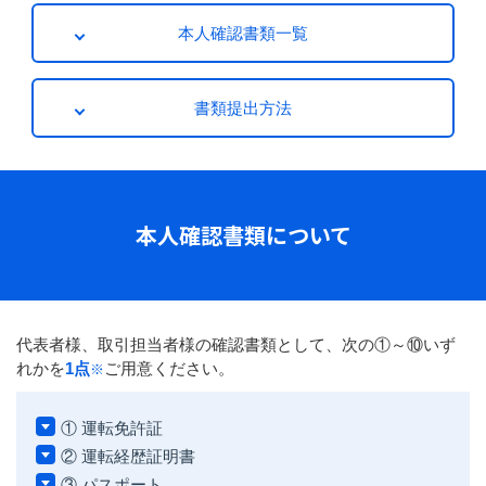
本人確認書類一覧
書類提出方法
本人確認書類について
代表者様、取引担当者様の確認書類として、次の①～⑩いず
れかを
1点
ご用意ください。
※
① 運転免許証
② 運転経歴証明書
③ パスポート