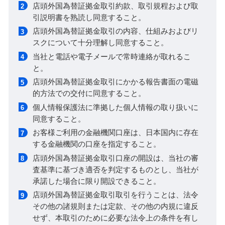
店頭外国為替証拠金取引約款、取引規程および取
引説明書を熟読し同意すること。
店頭外国為替証拠金取引の内容、仕組みおよびリ
スクについて十分理解し同意すること。
当社と電話や電子メールで常時連絡が取れるこ
と。
店頭外国為替証拠金取引にかかる報告書面の電磁
的方法での交付に同意すること。
個人情報保護法に準拠した個人情報の取り扱いに
同意すること。
お客様ご利用の金融機関口座は、日本国内に存在
する金融機関の口座を指定すること。
店頭外国為替証拠金取引口座の開設は、当社の審
査基準に基づき適否を判定するものとし、当社が
承諾した場合に限り開設できること。
店頭外国為替証拠金取引取引を行うことは、法令
その他の諸規則または定款、その他の内規に違反
せず、本取引のために必要な法令上の条件を有し