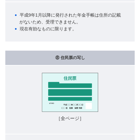
平成9年1月以降に発行された年金手帳は住所の記載
がないため、受理できません。
現在有効なものに限ります。
⑧ 住民票の写し
［全ページ］