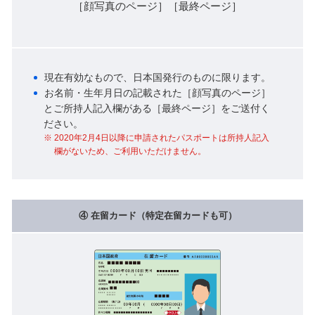
［顔写真のページ］［最終ページ］
現在有効なもので、日本国発行のものに限ります。
お名前・生年月日の記載された［顔写真のページ］
とご所持人記入欄がある［最終ページ］をご送付く
ださい。
2020年2月4日以降に申請されたパスポートは所持人記入
欄がないため、ご利用いただけません。
④ 在留カード（特定在留カードも可）