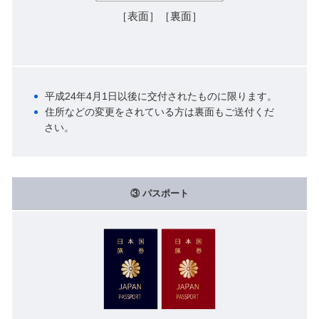
［表面］［裏面］
平成24年4月1日以後に交付されたものに限ります。
住所などの変更をされている方は裏面もご送付くだ
さい。
③ パスポート