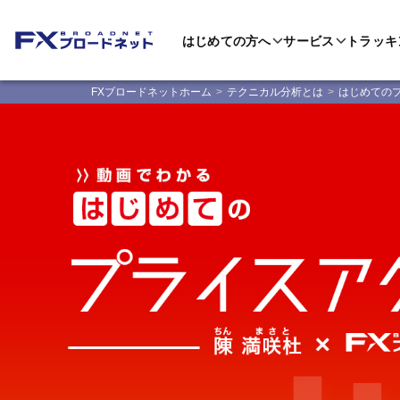
はじめての方へ
サービス
トラッキ
FXブロードネットホーム
テクニカル分析とは
はじめての