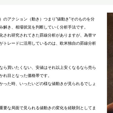
）のアクション（動き）つまり”値動き”そのものを分
み解き、相場状況を判断していく分析手法です。
化され研究されてきた罫線分析がありますが、為替マ
がトレードに活用しているのは、欧米独自の罫線分析
なら買いたくない、安値はそれ以上安くなるなら売ら
かれ目となった価格帯です。
かった時、いったいどの様な値動きが見られるでしょ
重要な局面で見られる値動きの変化を経験則としてま