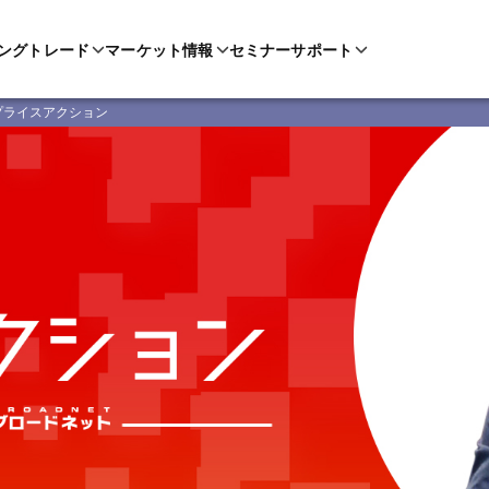
ングトレード
マーケット情報
セミナー
サポート
プライスアクション