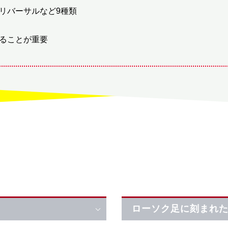
リバーサルなど9種類
ることが重要
ローソク足に刻まれ