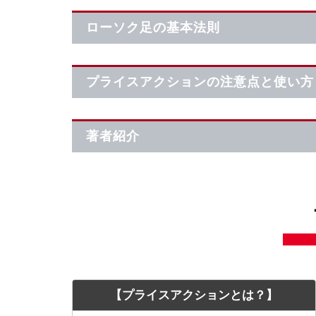
ローソク足の基本法則
プライスアクションの注意点と使い方
著者紹介
【プライスアクションとは？】