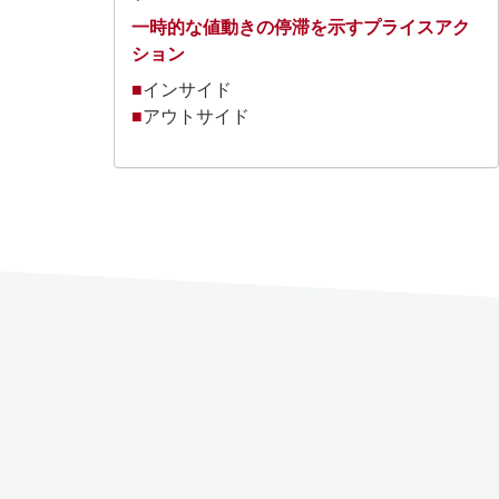
一時的な値動きの停滞を示すプライスアク
ション
■
インサイド
■
アウトサイド