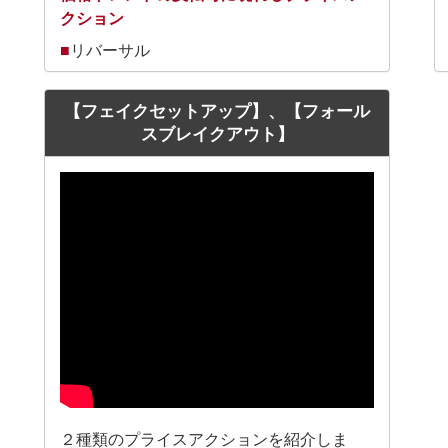
クション
■
リバーサル
【フェイクセットアップ】、【フォール
スブレイクアウト】
２種類のプライスアクションを紹介しま