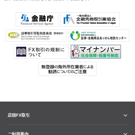
店頭FX取引
ご利用案内