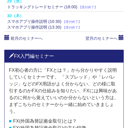
29
（水）
トラッキングトレードセミナー (18:00)
【受付終了】
30
（木）
スマホアプリ操作説明 (10:30)
【受付終了】
スマホアプリ操作説明 (13:30)
【受付終了】
前月のセミナーへ
翌月のセミナーへ
FX入門編セミナー
FX初心者の方に「FXとは？」から分かりやすく説明
していくセミナーです。
「スプレッド」や「レバレ
ッジ」などのFX用語がよく分からない、どの様に取
引するのかFXの仕組みを知りたい、FXには興味があ
るのに何から覚えていいのか分からないという方は、
まずこちらのセミナーから一緒に始めていきましょ
う。
FX(外国為替証拠金取引)とは？
FX(外国為替証拠金取引)の主な特徴