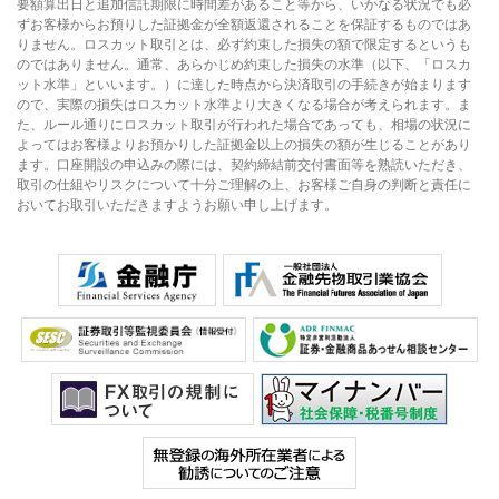
要額算出日と追加信託期限に時間差があること等から、いかなる状況でも必
ずお客様からお預りした証拠金が全額返還されることを保証するものではあ
りません。ロスカット取引とは、必ず約束した損失の額で限定するというも
のではありません。通常、あらかじめ約束した損失の水準（以下、「ロスカ
ット水準」といいます。）に達した時点から決済取引の手続きが始まります
ので、実際の損失はロスカット水準より大きくなる場合が考えられます。ま
た、ルール通りにロスカット取引が行われた場合であっても、相場の状況に
よってはお客様よりお預かりした証拠金以上の損失の額が生じることがあり
ます。口座開設の申込みの際には、契約締結前交付書面等を熟読いただき、
取引の仕組やリスクについて十分ご理解の上、お客様ご自身の判断と責任に
おいてお取引いただきますようお願い申し上げます。