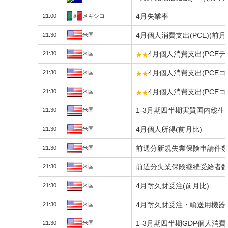
4月失業率
21:00
メキシコ
4月個人消費支出(PCE)(前月
21:30
米国
4月個人消費支出(PCEデ
21:30
米国
4月個人消費支出(PCE
21:30
米国
4月個人消費支出(PCE
21:30
米国
1-3月期四半期実質国内総生産
21:30
米国
4月個人所得(前月比)
21:30
米国
前週分新規失業保険申請件
21:30
米国
前週分失業保険継続受給者
21:30
米国
4月耐久財受注(前月比)
21:30
米国
4月耐久財受注・輸送用機器
21:30
米国
1-3月期四半期GDP個人消
21:30
米国