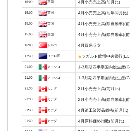
4月小売売上高(前月比)
15:00
英国
4月小売売上高(前年同月比)
15:00
英国
4月小売売上高(除自動車)(前
15:00
英国
4月小売売上高(除自動車)(
15:00
英国
4月貿易収支
16:00
トルコ
ラガルド欧州中央銀行(EC
17:30
ユーロ圏
1-3月期四半期国内総生産(G
21:00
メキシコ
1-3月期四半期国内総生産(G
21:00
メキシコ
3月小売売上高(前月比)
21:30
カナダ
3月小売売上高(除自動車)(前
21:30
カナダ
4月鉱工業製品価格(前月比)
21:30
カナダ
4月原料価格指数(前月比)
21:30
カナダ