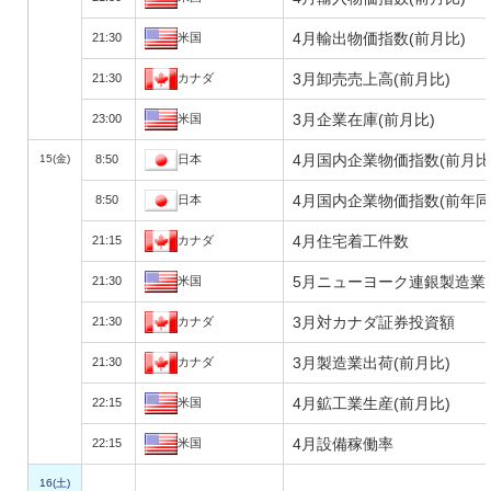
4月輸出物価指数(前月比)
21:30
米国
3月卸売売上高(前月比)
21:30
カナダ
3月企業在庫(前月比)
23:00
米国
4月国内企業物価指数(前月比
15(金)
8:50
日本
4月国内企業物価指数(前年同
8:50
日本
4月住宅着工件数
21:15
カナダ
5月ニューヨーク連銀製造業
21:30
米国
3月対カナダ証券投資額
21:30
カナダ
3月製造業出荷(前月比)
21:30
カナダ
4月鉱工業生産(前月比)
22:15
米国
4月設備稼働率
22:15
米国
16(土)