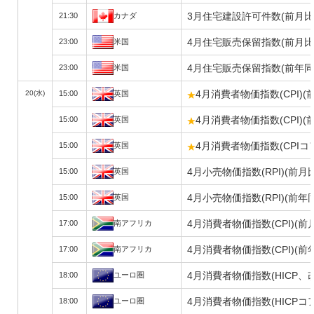
3月住宅建設許可件数(前月比
21:30
カナダ
4月住宅販売保留指数(前月比
23:00
米国
4月住宅販売保留指数(前年同
23:00
米国
4月消費者物価指数(CPI)(
20(水)
15:00
英国
4月消費者物価指数(CPI)
15:00
英国
4月消費者物価指数(CPIコ
15:00
英国
4月小売物価指数(RPI)(前月
15:00
英国
4月小売物価指数(RPI)(前年
15:00
英国
4月消費者物価指数(CPI)(前
17:00
南アフリカ
4月消費者物価指数(CPI)(前
17:00
南アフリカ
4月消費者物価指数(HICP、
18:00
ユーロ圏
4月消費者物価指数(HICPコ
18:00
ユーロ圏