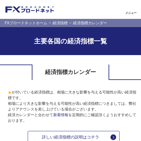
メニュー
FXブロードネットホーム
経済指標
経済指標カレンダー
主要各国の経済指標一覧
経済指標カレンダー
が付いている経済指標は、相場に大きな影響を与える可能性が高い経済指
標です。
相場により大きな影響を与える可能性が高い経済指標につきましては、弊社
よりアナウンスを差し上げている場合がございます。
経済カレンダーと合わせて
新着情報
を定期的にご確認頂くようおすすめして
おります。
詳しい経済指標の説明はコチラ