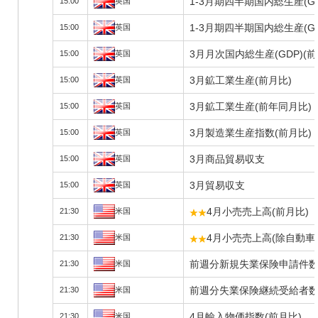
1-3月期四半期国内総生産(G
15:00
英国
1-3月期四半期国内総生産(G
15:00
英国
3月月次国内総生産(GDP)(
15:00
英国
3月鉱工業生産(前月比)
15:00
英国
3月鉱工業生産(前年同月比)
15:00
英国
3月製造業生産指数(前月比)
15:00
英国
3月商品貿易収支
15:00
英国
3月貿易収支
15:00
英国
4月小売売上高(前月比)
21:30
米国
4月小売売上高(除自動車)
21:30
米国
前週分新規失業保険申請件
21:30
米国
前週分失業保険継続受給者
21:30
米国
4月輸入物価指数(前月比)
21:30
米国