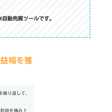
？
X自動売買ツールです。
利益幅を獲
を繰り返して、
ツ利益を積み上