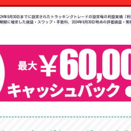
ら2024年9月30日までに設定されたトラッキングトレードの設定毎の利益実
期間に確定した損益・スワップ・手数料、2024年9月30日時点の評価損益・