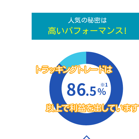
人気の秘密は
高いパフォーマンス!