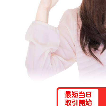
最短当日
取引開始