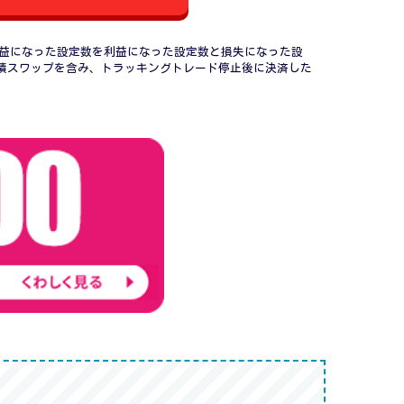
績（利益になった設定数を利益になった設定数と損失になった設
累積スワップを含み、トラッキングトレード停止後に決済した