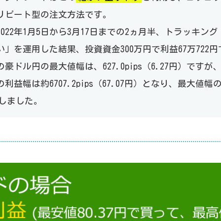
リピート型の注文方法です。
022年1月5日から3月17日までの2ヵ月半、トラッキン
い」を運用した結果、投資資金300万円で利益67万722
豪ドル円の最大値幅は、627.0pips（6.27円）です
利益幅は約6707.2pips（67.07円）となり、最大値幅
しました。