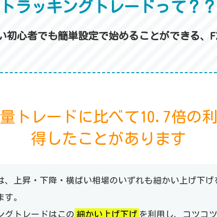
トラッキングトレードって？
ない初心者でも簡単設定で始めることができる、F
量トレードに比べて10.7倍の
得したことがあります
は、上昇・下降・横ばい相場のいずれも細かい上げ下げ
ます。
ングトレードはこの
細かい上げ下げ
を利用し、コツコ