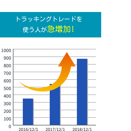
トラッキングトレードを
急増加!
使う人が