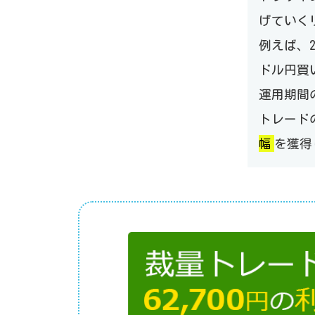
げていく
例えば、2
ドル円買
運用期間の
トレードの
幅
を獲得
Previous