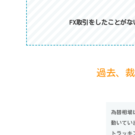
FX取引をしたことが
過去、裁
為替相場
動いてい
トラッキ