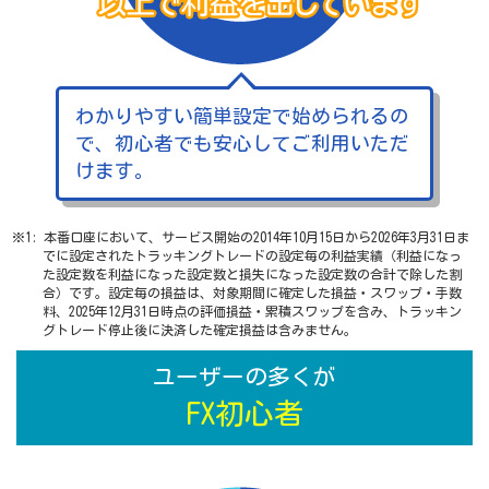
わかりやすい簡単設定で始められるの
で、初心者でも安心してご利用いただ
けます。
※1: 本番口座において、サービス開始の2014年10月15日から2026年3月31日ま
でに設定されたトラッキングトレードの設定毎の利益実績（利益になっ
た設定数を利益になった設定数と損失になった設定数の合計で除した割
合）です。設定毎の損益は、対象期間に確定した損益・スワップ・手数
料、2025年12月31日時点の評価損益・累積スワップを含み、トラッキン
グトレード停止後に決済した確定損益は含みません。
ユーザーの多くが
FX初心者