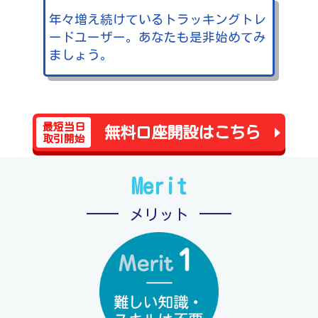
年々増え続けているトラッキングトレ
ードユーザー。あなたも是非始めてみ
ましょう。
最短当日
無料口座開設はこちら
取引開始
Merit
メリット