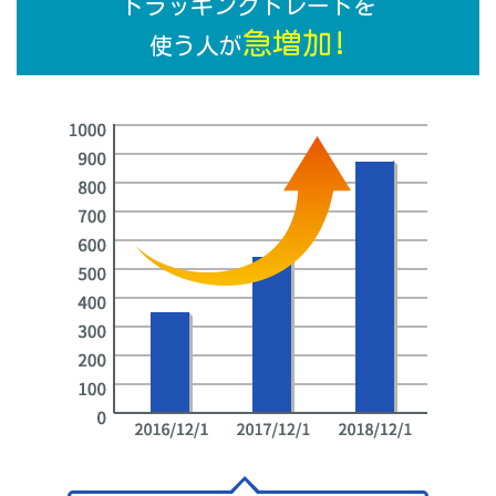
トラッキングトレードを
急増加!
使う人が