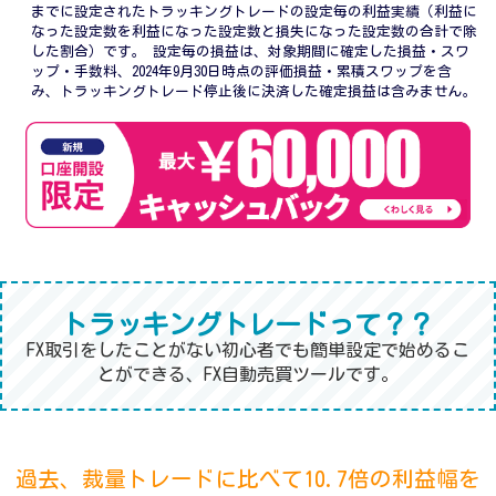
までに設定されたトラッキングトレードの設定毎の利益実績（利益に
なった設定数を利益になった設定数と損失になった設定数の合計で除
した割合）です。 設定毎の損益は、対象期間に確定した損益・スワ
ップ・手数料、2024年9月30日時点の評価損益・累積スワップを含
み、トラッキングトレード停止後に決済した確定損益は含みません。
トラッキングトレードって？？
FX取引をしたことがない初心者でも簡単設定で始めるこ
とができる、FX自動売買ツールです。
過去、裁量トレードに比べて10.7倍の利益幅を