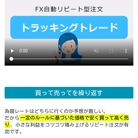
買って売ってを繰り返す
為替レートはどちらに行くのか予想が難しい。
だから
一定のルールに基づいた価格で安く買って高く売
り
、小さな利益をコツコツ積み上げるリピート注文が有
効です。