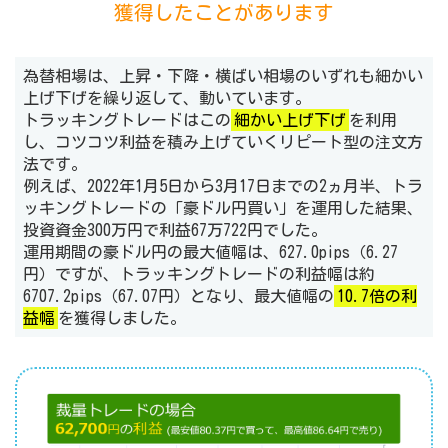
獲得したことがあります
為替相場は、上昇・下降・横ばい相場のいずれも細かい
上げ下げを繰り返して、動いています。
トラッキングトレードはこの
細かい上げ下げ
を利用
し、コツコツ利益を積み上げていくリピート型の注文方
法です。
例えば、2022年1月5日から3月17日までの2ヵ月半、トラ
ッキングトレードの「豪ドル円買い」を運用した結果、
投資資金300万円で利益67万722円でした。
運用期間の豪ドル円の最大値幅は、627.0pips（6.27
円）ですが、トラッキングトレードの利益幅は約
6707.2pips（67.07円）となり、最大値幅の
10.7倍の利
益幅
を獲得しました。
Previous
Next