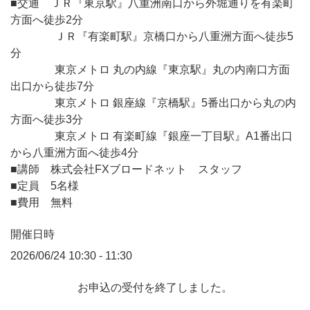
■交通 ＪＲ『東京駅』八重洲南口から外堀通りを有楽町
方面へ徒歩2分
ＪＲ『有楽町駅』京橋口から八重洲方面へ徒歩5
分
東京メトロ 丸の内線『東京駅』丸の内南口方面
出口から徒歩7分
東京メトロ 銀座線『京橋駅』5番出口から丸の内
方面へ徒歩3分
東京メトロ 有楽町線『銀座一丁目駅』A1番出口
から八重洲方面へ徒歩4分
■講師 株式会社FXブロードネット スタッフ
■定員 5名様
■費用 無料
開催日時
2026/06/24 10:30 - 11:30
お申込の受付を終了しました。