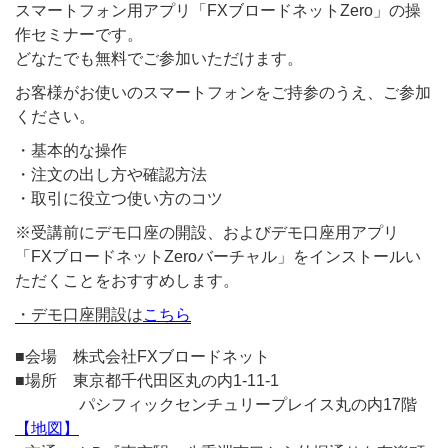
スマートフォン用アプリ「FXブロードネットZero」の操
作セミナーです。
どなたでも無料でご参加いただけます。
お客様がお使いのスマートフォンをご持参のうえ、ご参加
ください。
・基本的な操作
・注文の出し方や確認方法
・取引に役立つ使い方のコツ
※受講前にデモ口座の開設、およびデモ口座用アプリ
「FXブロードネットZeroバーチャル」をインストールい
ただくことをおすすめします。
・デモ口座開設は
こちら
■会場 株式会社FXブロードネット
■場所 東京都千代田区丸の内1-11-1
パシフィックセンチュリープレイス丸の内17階
【地図】